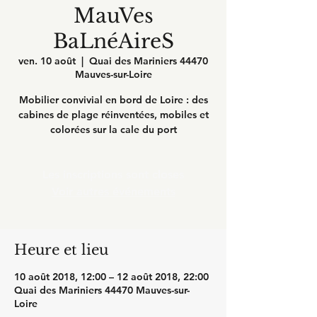
MauVes
BaLnéAireS
ven. 10 août
  |  
Quai des Mariniers 44470
Mauves-sur-Loire
Mobilier convivial en bord de Loire : des
cabines de plage réinventées, mobiles et
Les inscriptions sont closes
Voir autres événements
Heure et lieu
10 août 2018, 12:00 – 12 août 2018, 22:00
Quai des Mariniers 44470 Mauves-sur-
Loire