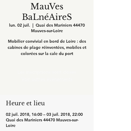
MauVes
BaLnéAireS
lun. 02 juil.
  |  
Quai des Mariniers 44470
Mauves-sur-Loire
Mobilier convivial en bord de Loire : des
cabines de plage réinventées, mobiles et
Les inscriptions sont closes
Voir autres événements
Heure et lieu
02 juil. 2018, 16:00 – 03 juil. 2018, 22:00
Quai des Mariniers 44470 Mauves-sur-
Loire