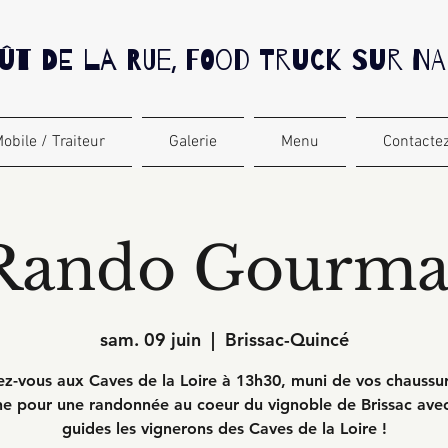
ût De La Rue, Food Truck sur N
obile / Traiteur
Galerie
Menu
Contactez
Rando Gourm
sam. 09 juin
  |  
Brissac-Quincé
z-vous aux Caves de la Loire à 13h30, muni de vos chaussu
e pour une randonnée au coeur du vignoble de Brissac ave
guides les vignerons des Caves de la Loire !