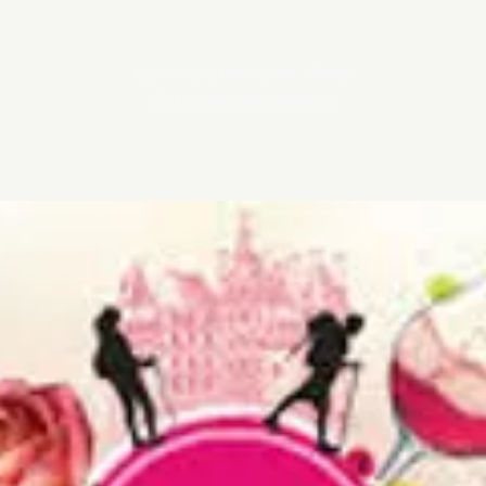
Les inscriptions sont closes
Voir autres événements