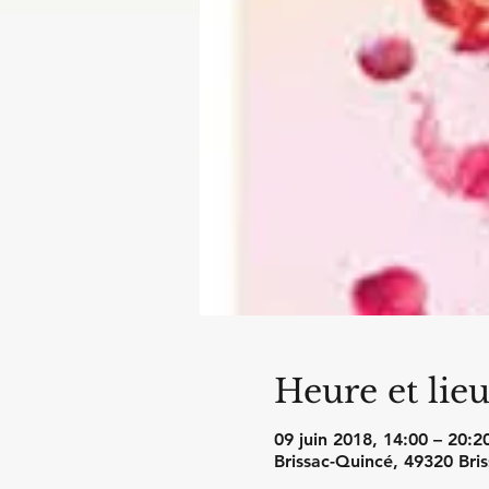
Heure et lie
09 juin 2018, 14:00 – 20:2
Brissac-Quincé, 49320 Bri