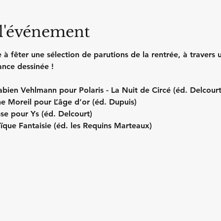
 l'événement
 à fêter une sélection de parutions de la rentrée, à travers 
nce dessinée !
ien Vehlmann pour Polaris - La Nuit de Circé (éd. Delcourt
e Moreil pour L’âge d’or (éd. Dupuis)
se pour Ys (éd. Delcourt)
ïque Fantaisie (éd. les Requins Marteaux)