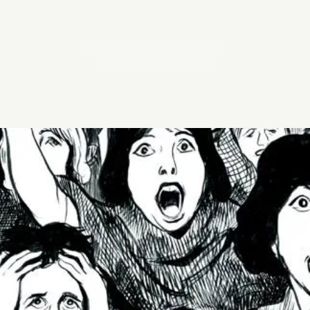
Les inscriptions sont closes
Voir autres événements