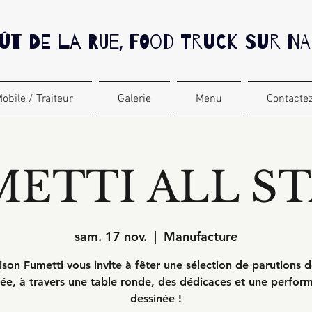
ût De La Rue, Food Truck sur N
obile / Traiteur
Galerie
Menu
Contactez
METTI ALL ST
sam. 17 nov.
  |  
Manufacture
son Fumetti vous invite à fêter une sélection de parutions d
rée, à travers une table ronde, des dédicaces et une perfor
dessinée !