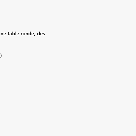
une table ronde, des 
)